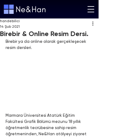
handebilici
14 Şub 2021
Birebir & Online Resim Dersi.
Birebir ya da online olarak gerçekleşecek 
resim dersleri.
Marmara Üniversitesi Atatürk Eğitim 
Fakültesi Grafik Bölümü mezunu 18 yıllık 
öğretmenlik tecrübesine sahip resim 
öğretmeninden, Ne&Han atölyeyi ziyaret 