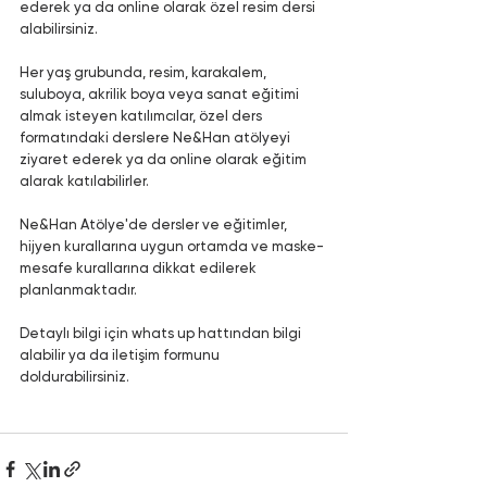
ederek ya da online olarak özel resim dersi 
alabilirsiniz. 
Her yaş grubunda, resim, karakalem, 
suluboya, akrilik boya veya sanat eğitimi 
almak isteyen katılımcılar, özel ders 
formatındaki derslere Ne&Han atölyeyi 
ziyaret ederek ya da online olarak eğitim 
alarak katılabilirler. 
Ne&Han Atölye'de dersler ve eğitimler, 
hijyen kurallarına uygun ortamda ve maske-
mesafe kurallarına dikkat edilerek 
planlanmaktadır. 
Detaylı bilgi için whats up hattından bilgi 
alabilir ya da iletişim formunu 
doldurabilirsiniz. 